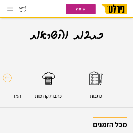
שיחה
כתבות והשראות
כתבות
כתבות קודמות
המדריך המל
הבי
מכל הזמנים