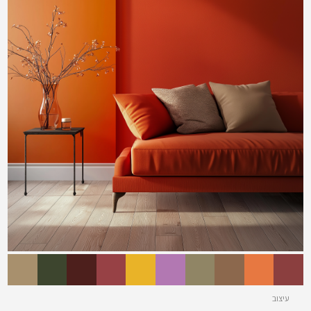
עיצוב