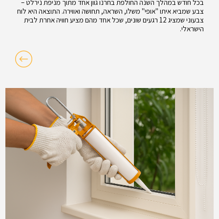
בכל חודש במהלך השנה החולפת בחרנו גוון אחד מתוך מניפת נירלט –
צבע שמביא איתו "אופי" משלו, השראה, תחושה ואווירה. התוצאה היא לוח
צבעוני שמציג 12 רגעים שונים, שכל אחד מהם מציע חוויה אחרת לבית
הישראלי.