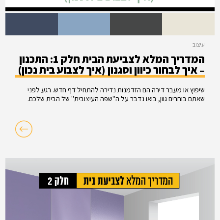
עיצוב
המדריך המלא לצביעת הבית חלק 1: התכנון
– איך לבחור כיוון וסגנון (איך לצבוע בית נכון)
שיפוץ או מעבר דירה הם הזדמנות נדירה להתחיל דף חדש. רגע לפני
שאתם בוחרים גוון, בואו נדבר על ה"שפה העיצובית" של הבית שלכם.