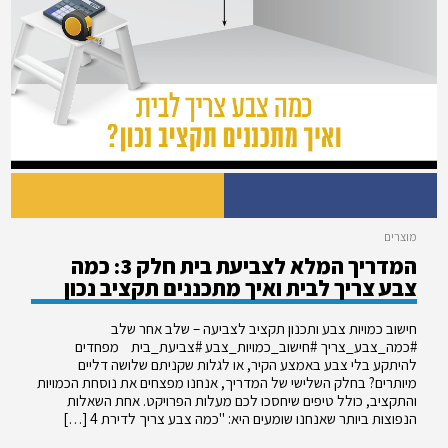
מוצרים
המדריך המלא לצביעת בית חלק 3: כמה
צבע צריך לבית ואיך מתכננים תקציב נכון
חישוב כמויות צבע ותכנון תקציב לצביעה – שלב אחר שלב
#כמה_צבע_צריך #חישוב_כמויות_צבע #צביעת_בית מפחדים
להיתקע בלי צבע באמצע הקיר, או לגלות שקניתם שלושה דליים
מיותרים? בחלק השלישי של המדריך, אנחנו מפצחים את נוסחת הכמויות
והתקציב, כולל טיפים שיחסכו לכם מעלות הפרויקט. אחת השאלות
הנפוצות ביותר שאנחנו שומעים היא: "כמה צבע צריך לדירת 4 […]