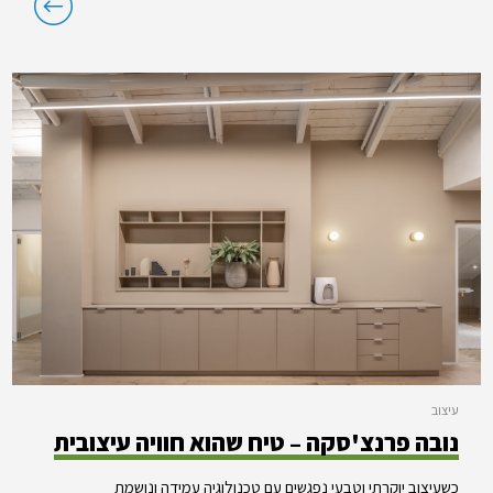
עיצוב
נובה פרנצ'סקה – טיח שהוא חוויה עיצובית
כשעיצוב יוקרתי וטבעי נפגשים עם טכנולוגיה עמידה ונושמת