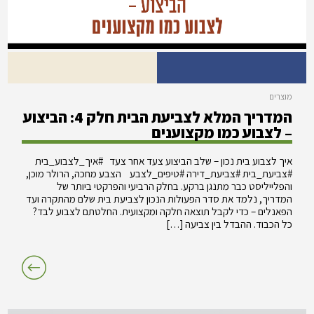
מוצרים
המדריך המלא לצביעת הבית חלק 4: הביצוע
– לצבוע כמו מקצוענים
איך לצבוע בית נכון – שלב הביצוע צעד אחר צעד #איך_לצבוע_בית
#צביעת_בית #צביעת_דירה #טיפים_לצבע הצבע מחכה, הרולר מוכן,
והפלייליסט כבר מתנגן ברקע. בחלק הרביעי והפרקטי ביותר של
המדריך, נלמד את סדר הפעולות הנכון לצביעת בית שלם מהתקרה ועד
הפאנלים – כדי לקבל תוצאה חלקה ומקצועית. החלטתם לצבוע לבד?
כל הכבוד. ההבדל בין צביעה […]