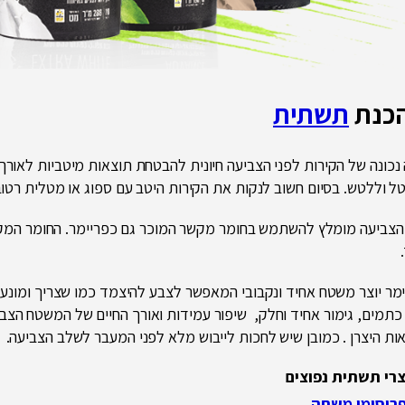
כנת
תשתית
נכונה של הקירות לפני הצביעה חיונית להבטחת תוצאות מיטביות לאורך 
 וללטש. בסיום חשוב לנקות את הקירות היטב עם ספוג או מטלית רטוב
הצביעה מומלץ להשתמש בחומר מקשר המוכר גם כפריימר. החומר המקשר
מר יוצר משטח אחיד ונקבובי המאפשר לצבע להיצמד כמו שצריך ומונע ממ
 כתמים, גימור אחיד וחלק, שיפור עמידות ואורך החיים של המשטח הצ
ות היצרן . כמובן שיש לחכות לייבוש מלא לפני המעבר לשלב הצביעה.
רי תשתית נפוצים
רוסימו משחה