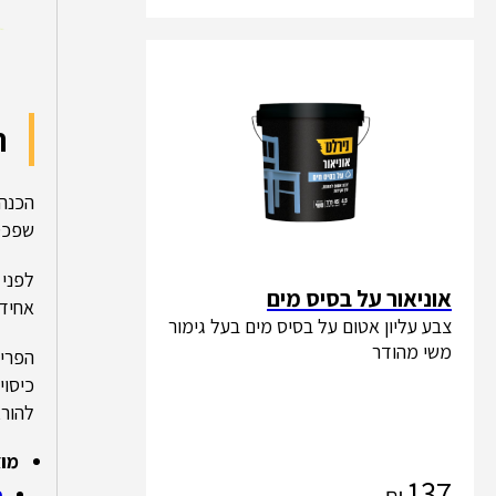
ה
הכנה 
שפכטל
לפני 
אוניאור על בסיס מים
אחיד.
צבע עליון אטום על בסיס מים בעל גימור
משי מהודר
הפריי
כיסוי
להורא
מוצ
137
פ