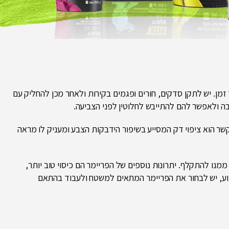
זמן. יש לתקן סדקים, חורים ופגמים בקירות ולאחר מכן להחליק עם
ה ולאפשר להם להתייבש לחלוטין לפני הצביעה.
 הוא ציפוי דק המסייע בשיפור הידבקות הצבע ומעניק לו מראה
נו להתקלף. יתרונות נוספים של הפריימר הם כיסוי טוב יותר,
בוע, יש לבחור את הפריימר המתאים למשטח ולעבוד בהתאם