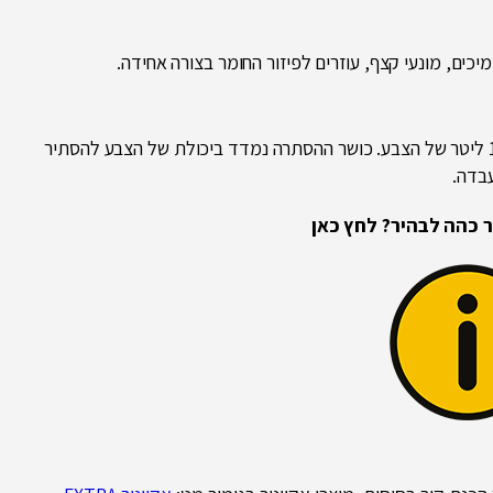
כים, מונעי קצף, עוזרים לפיזור החומר בצורה אחידה.
כושר הכיסוי נמדד בצורה פשוטה – מספר המטרים הריבועיים המכסה 1 ליטר של הצבע. כושר ההסתרה נמדד ביכולת של הצבע להסתיר
בדה.
ר כהה לבהיר? לחץ כאן