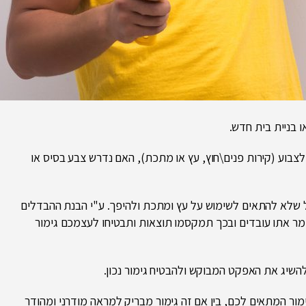
ו בניית בית חדש.
צבוע (קירות פנים\חוץ, עץ או מתכת), האם נדרש צבע בסיס או
 שלא להתאים לשימוש על עץ ומתכת ולהיפך. ע"י הבנת ההבדלים
חומר אתו עובדים ובכך תמקסמו תוצאות ותבטיחו לעצמכם גימור
השיג את האפקט המבוקש ולהבטיח גימור נכון.
מור המתאים לכם, בין אם זה גימור מבריק למראה מודרני ומהודר