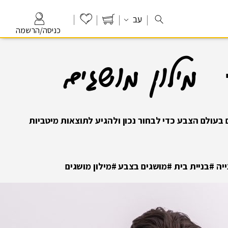
עב
כניסה/הרשמה
מילון מושגים
ם בעולם הצבע כדי
לבחור נכון ולהגיע לתוצאות מיטביות
ה #בניית בית #מושגים בצבע #מילון מושגים