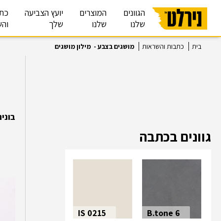
הגוונים
המוצרים
יועץ הצביעה
כת
שלנו
שלנו
שלך
והש
בית
כתבות והשראות
מושגים בצבע - מילון מושגים
בוני
גוונים בכתבה
IS 0215
B.tone 6