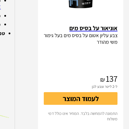
מ
,
מ
מ
אוניאור על בסיס מים
טכנ
צבע עליון אטום על בסיס מים בעל גימור
משי מהודר
137
ל-2 ליטר וצבע לבן
לעמוד המוצר
התמונה להמחשה בלבד. המחיר אינו כולל דמי
משלוח