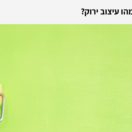
הו עיצוב ירוק?