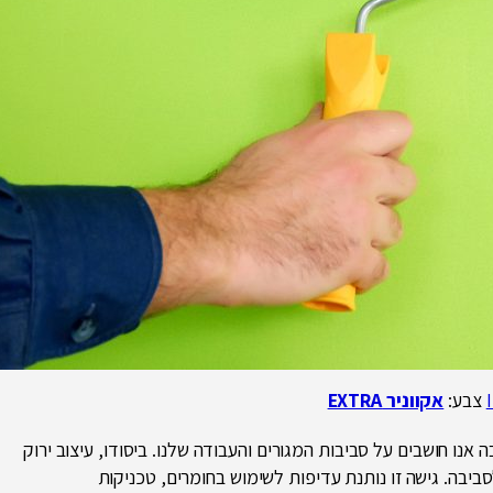
צבע:
אקווניר EXTRA
אנו חושבים על סביבות המגורים והעבודה שלנו. ביסודו, עיצוב ירוק
יבה. גישה זו נותנת עדיפות לשימוש בחומרים, טכניקות