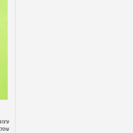
עיצוב
עוסק 