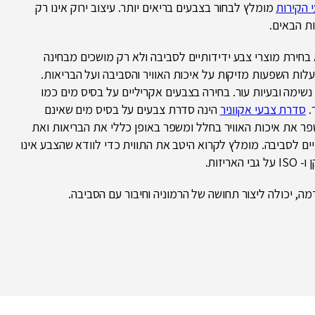
 הקירות
מומלץ לבחור בצבעים בריאים יותר. עיצוב ירוק אינו רק
ת הבאים.
 בחירת מוצרי צבע ידידותיים לסביבה ולא רק מושכים מבחינה
ית. צבעים מסורתיים מכילים לרוב תרכובות אורגניות נדיפות (VOCs) בעלות השפעות מזיקות על איכות האוויר והסביבה ועל הבריאות.
 נשימה ובעיות עור. בחירה בצבעים אקריליים על בסיס מים כמו
.
סדרת צבעי אקווניר
הינה סדרת צבעים על בסיס מים שאינם
שפר את איכות האוויר בחלל ומשפר באופן כללי את הבריאות ואת
ים לסביבה. מומלץ לקרוא היטב את התווית כדי לוודא שהצבע אינו
זות.
דמה, יכולה ליצור תחושה של הרמוניה וחיבור עם הסביבה.