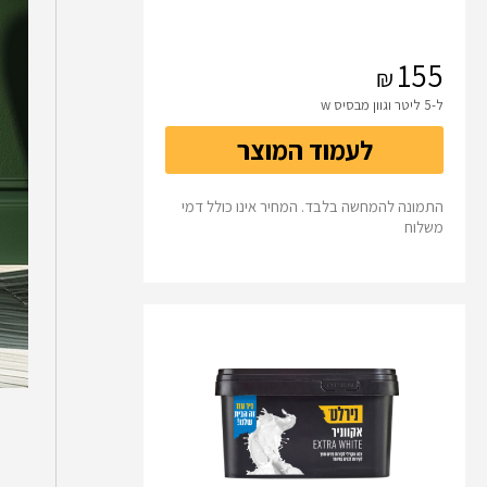
155
ל-5 ליטר וגוון מבסיס w
לעמוד המוצר
התמונה להמחשה בלבד. המחיר אינו כולל דמי
משלוח