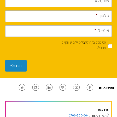
שם מלא
*
טלפון
*
אימייל
*
אני מסכים/ה לקבל מיילים שיווקיים
מנירלט
חזרו אליי
חפשו אותנו
צרו קשר
1700-500-004
שירות קוחות: