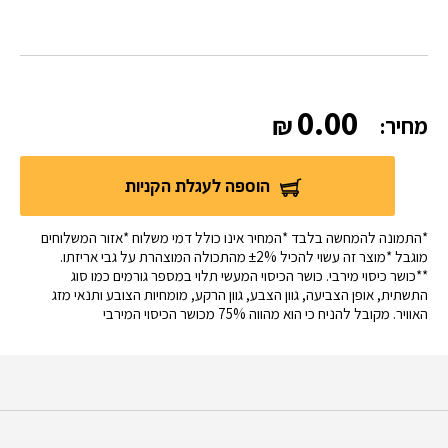
0.00
מחיר:
הוספה לעגלת הקניות
*התמונה להמחשה בלבד *המחיר אינו כולל דמי משלוח *אזור המשלוחים
מוגבל *מוצר זה עשוי להכיל ±2% מהתכולה המוצהרת על גבי אריזתו.
**כושר כיסוי מירבי. כושר הכיסוי המעשי תלוי במספר גורמים כמו סוג
התשתית, אופן הצביעה, גוון הצבע, גוון הרקע, מומחיות הצובע ותנאי מזג
האוויר. מקובל להניח כי הוא מהווה 75% מכושר הכיסוי המירבי