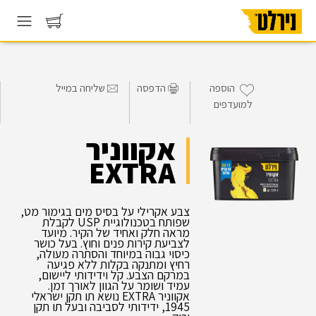
הוספה
הדפסה
שליחה במייל
למועדפים
אקווניר
EXTRA
צבע אקרילי על בסיס מים בגימור מט,
שפותח בטכנולוגיית USP לקבלת
מראה חלק ואחיד של הקיר. מיועד
לצביעת קירות פנים וחוץ. בעל כושר
כיסוי גבוה במיוחד והסתרה מעולה,
רחיץ ומתנקה בקלות ללא פגיעה
במרקם הצבע. קל וידידותי ליישום,
עמיד ושומר על הגוון לאורך זמן.
אקווניר EXTRA נושא תו תקן ישראלי
1945, ידידותי לסביבה ובעל תו תקן