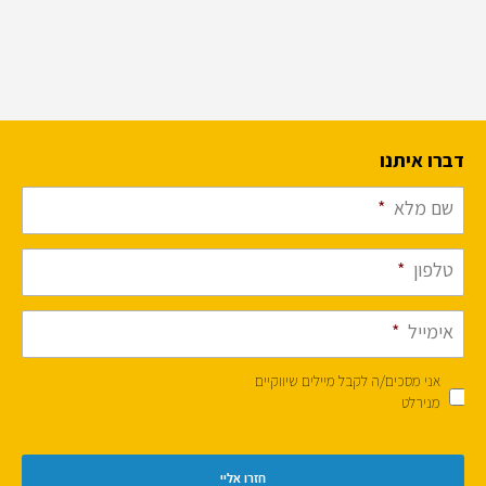
דברו איתנו
שם מלא
*
טלפון
*
אימייל
*
אני מסכים/ה לקבל מיילים שיווקיים
מנירלט