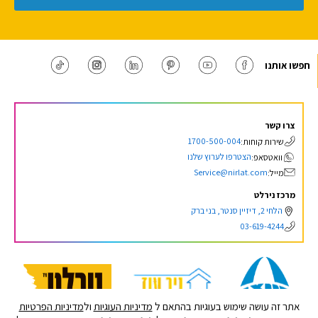
חפשו אותנו
צרו קשר
1700-500-004
שירות קוחות:
הצטרפו לערוץ שלנו
וואטסאפ:
Service@nirlat.com
מייל:
מרכז נירלט
הלחי 2, דיזיין סנטר, בני ברק
03-619-4244
אתר זה עושה שימוש בעוגיות בהתאם ל
מדיניות העוגיות
ול
מדיניות הפרטיות