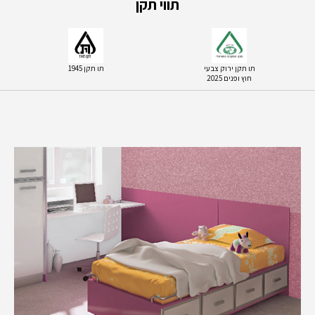
תווי תקן
תו תקן ירוק צבעי
תו תקן 1945
חוץ ופנים 2025