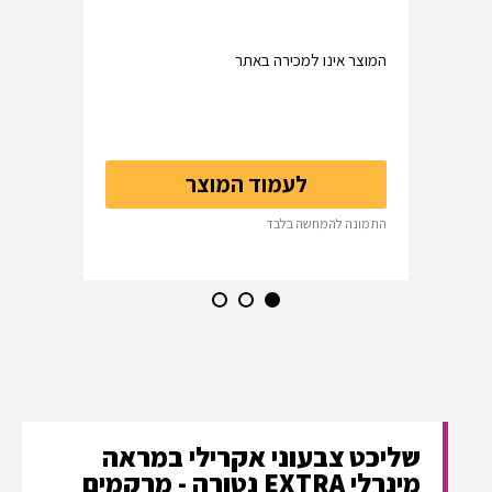
המוצר אינו למכירה באתר
לעמוד המוצר
התמונה להמחשה בלבד
שליכט צבעוני אקרילי במראה
מינרלי EXTRA נטורה - מרקמים