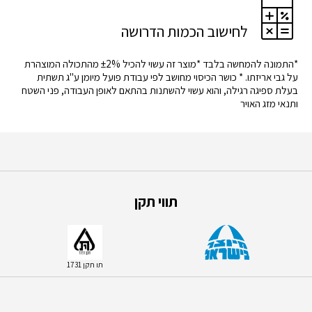
לחישוב הכמות הדרושה
*התמונה להמחשה בלבד *מוצר זה עשוי להכיל ±2% מהתכולה המוצהרת
על גבי אריזתו. * כושר הכיסוי מחושב לפי עבודת פועל מיומן ע"ג תשתית
בעלת ספיגה רגילה, והוא עשוי להשתנות בהתאם לאופן העבודה, פני השטח
ותנאי מזג האויר
תווי תקן
תו תקן 1731