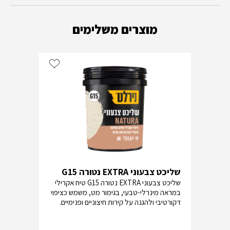
מוצרים משלימים
שליכט צבעוני EXTRA נטורה G15
שליכט צבעוני EXTRA נטורה G15 טיח אקרילי
במראה מינרלי-טבעי, בגימור מט, משמש כציפוי
דקורטיבי ולהגנה על קירות חיצוניים ופנימיים.