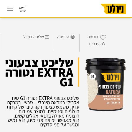
הוספה
הדפסה
שליחה במייל
למועדפים
שליכט צבעוני
EXTRA נטורה
G1
שליכט צבעוני EXTRA נטורה G1 טיח
אקרילי במראה מינרלי – טבעי, במרקם
עדין, משמש כציפוי דקורטיבי של קירות
חיצוניים ופנימיים. למוצר עמידות
חיצונית מעולה בתנאי אקלים קשים,
הוא מאפשר יציאת אדי מים, הוא גמיש
ומגשר על פני סדקים