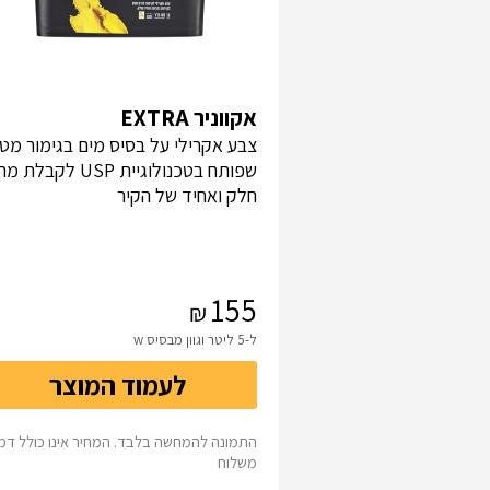
אקווניר EXTRA
צבע אקרילי על בסיס מים בגימור מט,
שפותח בטכנולוגיית USP לקב
חלק ואחיד של הקיר
155
ל-5 ליטר וגוון מבסיס w
לעמוד המוצר
התמונה להמחשה בלבד. המחיר אינו כולל דמי
משלוח