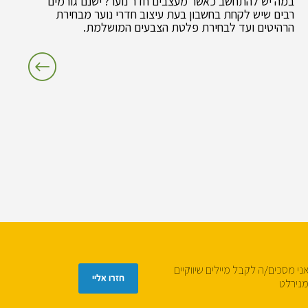
במה יש להתחשב כאשר מעצבים חדר נוער? ישנם גורמים
רבים שיש לקחת בחשבון בעת עיצוב חדרי נוער מבחירת
הרהיטים ועד לבחירת פלטת הצבעים המושלמת.
ני מסכים/ה לקבל מיילים שיווקיים
נירלט