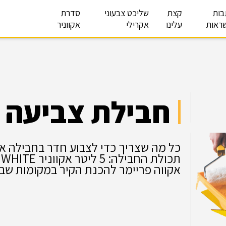
בות
קצת
שליכט צבעוני
סדרת
ראות
עלינו
אקרילי
אקווניר
חבילת צביעה ONE ROOM – לבן
כל מה שצריך כדי לצבוע חדר בחבילה א
אקווה פריימר להכנת הקיר במקומות שבוצ