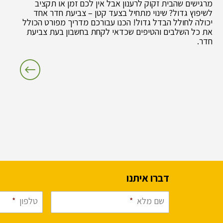
מרגישים שהבית זקוק לרענון אבל אין לכם זמן או תקציב
לשיפוץ גדול? שינוי מתחיל בצעד קטן – צביעת חדר אחד
יכולה לחולל הבדל גדול! הכנו עבורכם מדריך מפורט הכולל
את כל השלבים והטיפים שכדאי לקחת בחשבון בעת צביעת
חדר.
דברו איתנו
שם מלא
*
טלפון
*