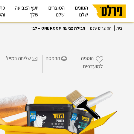
הגוונים
המוצרים
יועץ הצביעה
כת
שלנו
שלנו
שלך
והש
בית
המוצרים שלנו
חבילת צביעה ONE ROOM – לבן
הוספה
הדפסה
שליחה במייל
למועדפים