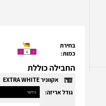
בחירת
כמות:
החבילה כוללת
אקווניר EXTRA WHITE
גודל אריזה: