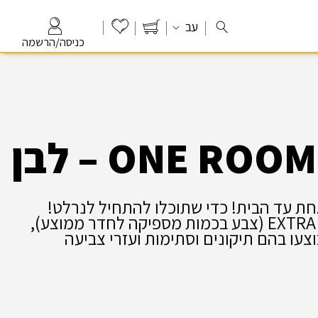
עב
כניסה/הרשמה
חת עד הבית! כדי שתוכלו להתחיל לנרלט!
תכולת החבילה: 5 ליטר אקווניר EXTRA WHITE (צבע בכמות מספיקה לחדר ממוצע),
עו בהם תיקונים וסתימות ועזרי צביעה