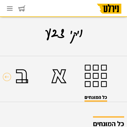
ויקי צבע
א
ב
כל המונחים
כל המונחים