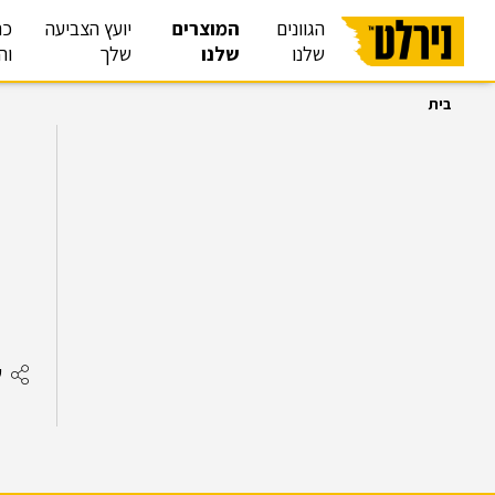
הגוונים
המוצרים
יועץ הצביעה
כת
שלנו
שלנו
שלך
וה
בית
ש