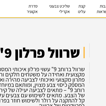
בות
קצת
שליכט צבעוני
סדרת
ראות
עלינו
אקרילי
אקווניר
שרוול פרלון 9"
שרוול ברוחב 9" עשוי פרלון אי
מקצועית ואחידה על משטחים חלקים וחצ
פתרון מקצועי ואיכותי לצביעה מהירה וא
המספק כיסוי צבע מצוין, ומותאם במיוח
רוחב 9" – מתאים לצביעה יעילה של 
של הצבע. מתאים לשימוש עם צבעים על 
קל להתקנה על רולר ולשימוש חוזר בפרו
בפרויקטים של צביעה.