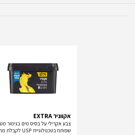
אקווניר EXTRA
צבע אקרילי על בסיס מים בגימור מט,
שפותח בטכנולוגיית USP לקב