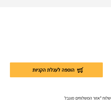
הוספה לעגלת הקניות
לוח *אזור המשלוחים מוגבל