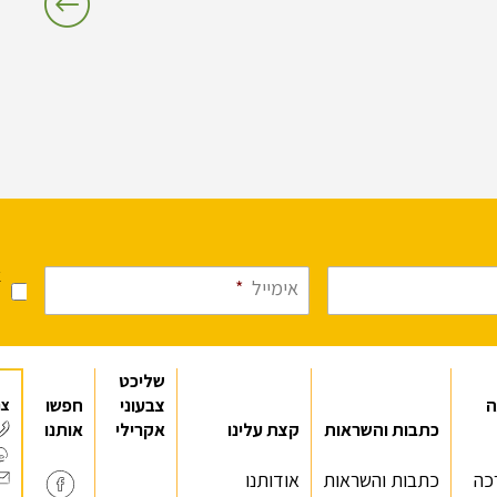
א
אימייל
*
מ
שליכט
ה
צבעוני
חפשו
צר
כתבות והשראות
קצת עלינו
אקרילי
אותנו
כה
כתבות והשראות
אודותנו