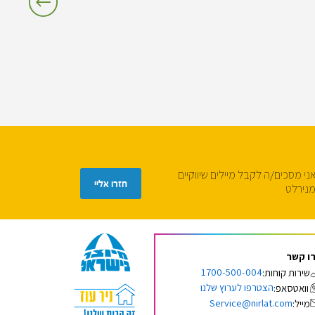
ני מסכים/ה לקבל מיילים שיווקיים
חזרו אליי
נירלט
ו קשר
1700-500-004
שירות קוחות:
הצטרפו לערוץ שלנו
וואטסאפ:
Service@nirlat.com
מייל: