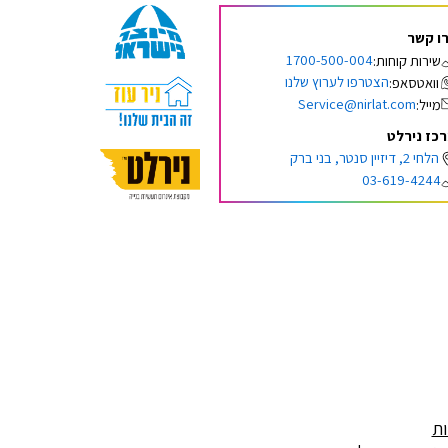
ו קשר
1700-500-004
שירות קוחות:
הצטרפו לערוץ שלנו
וואטסאפ:
Service@nirlat.com
מייל:
כז נירלט
הלחי 2, דיזיין סנטר, בני ברק
03-619-4244
ות