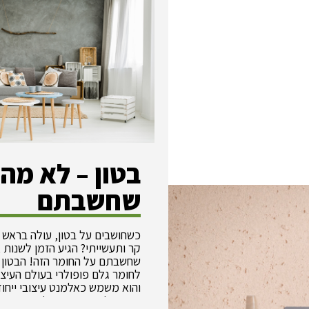
בטון – לא מה
שחשבתם
כשחושבים על בטון, עולה בראש
קר ותעשייתי? הגיע הזמן לשנות
שחשבתם על החומר הזה! הבטון 
לחומר גלם פופולרי בעולם העיצו
והוא משמש כאלמנט עיצובי ייחוד
שמשתלב באופן מושלם במגוון סג