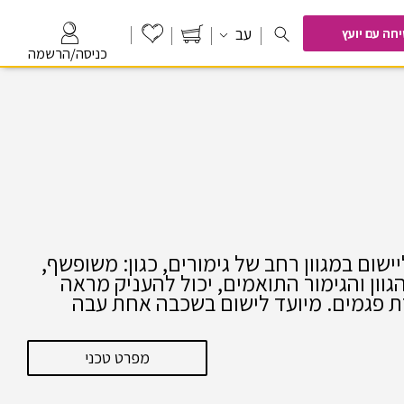
עב
יחה
עם יועץ
כניסה/הרשמה
ישום במגוון רחב של גימורים, כגון: משופשף,
גוון והגימור התואמים, יכול להעניק מראה
רת פגמים. מיועד לישום בשכבה אחת עבה
מפרט טכני