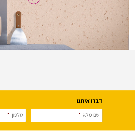
דברו איתנו
שם מלא
*
טלפון
*