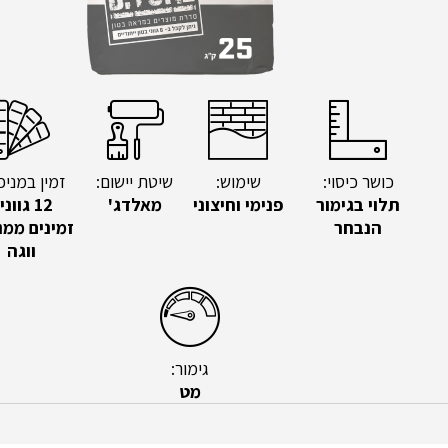
כושר כיסוי:
שימוש:
שיטת יישום:
זמין במניפ
תלוי בגימור
פנימי וחיצוני
מאלדג'
12 גוונ
הנבחר
זמינים ממנ
ווגה
גימור:
מט