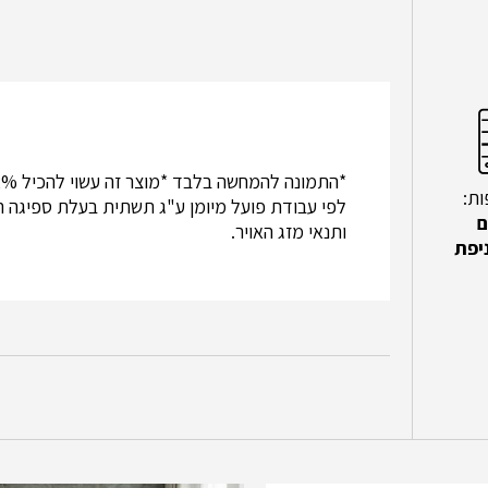
ות:
לפי עבודת פועל מיומן ע"ג תשתית בעלת ספיגה ר
ים
ותנאי מזג האויר.
יפת