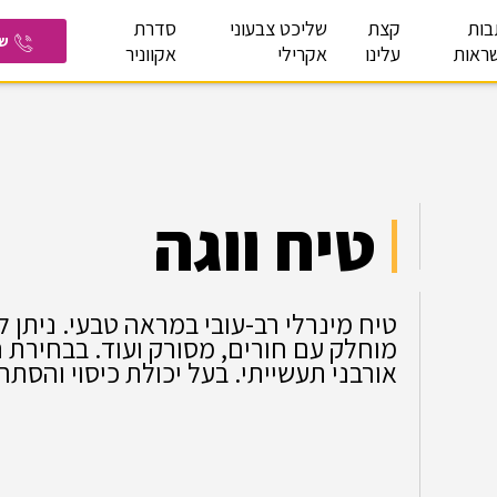
בות
קצת
שליכט צבעוני
סדרת
ש
ראות
עלינו
אקרילי
אקווניר
טיח ווגה
טיח מינרלי רב-עובי במראה טבעי. ניתן לי
מוחלק עם חורים, מסורק ועוד. בבחירת ה
אורבני תעשייתי. בעל יכולת כיסוי והסת