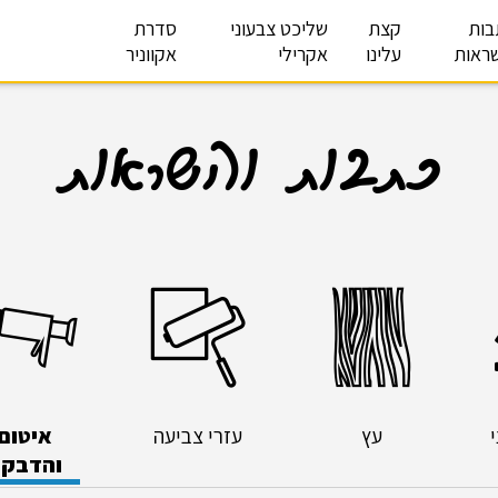
בות
קצת
שליכט צבעוני
סדרת
ראות
עלינו
אקרילי
אקווניר
כתבות והשראות
עץ
עזרי צביעה
איטום
והדבק