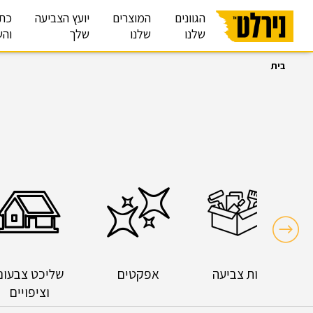
הגוונים
המוצרים
יועץ הצביעה
כת
שלנו
שלנו
שלך
והש
בית
חבילות צביעה
אפקטים
שליכט צבעוני
וציפויים