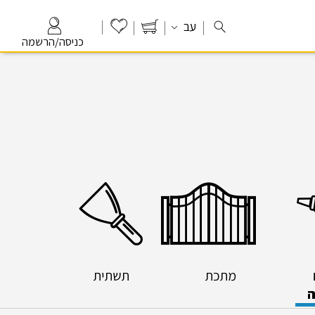
עב
כניסה/הרשמה
מתכת
תשתית
ה