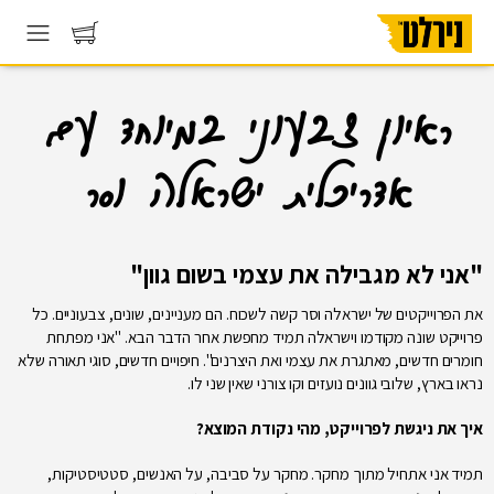
ראיון צבעוני במיוחד עם
אדריכלית ישראלה וסר
"אני לא מגבילה את עצמי בשום גוון"
את הפרוייקטים של ישראלה וסר קשה לשכוח. הם מעניינים, שונים, צבעוניים. כל
פרוייקט שונה מקודמו וישראלה תמיד מחפשת אחר הדבר הבא. "אני מפתחת
חומרים חדשים, מאתגרת את עצמי ואת היצרנים". חיפויים חדשים, סוגי תאורה שלא
נראו בארץ, שלובי גוונים נועזים וקו צורני שאין שני לו.
איך את ניגשת לפרוייקט, מהי נקודת המוצא?
תמיד אני אתחיל מתוך מחקר. מחקר על סביבה, על האנשים, סטטיסטיקות,