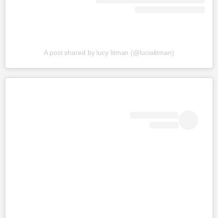
A post shared by lucy litman (@lucialitman)