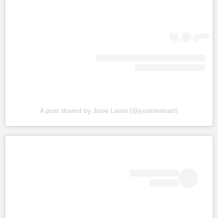
A post shared by Josie Lewis (@josielewisart)