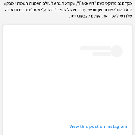
מקדם גם פרויקט בשם "Fake Art", שקורא תיגר על עולם האמנות השמרני ומבקש
לחגוג אותנטיות ודמיון חופשי. עבודותיו של שוואב נרכשו ע"י אספנים רבים והמטרה
שלו היא להפוך את העולם לצבעוני יותר.
View this post on Instagram