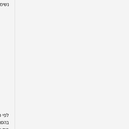
נשימה
לפי מ
בהסתכ