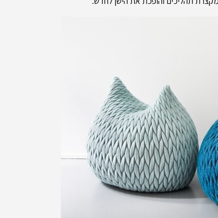
שמקצרת תהליכים והופכת את הישן לחדש.