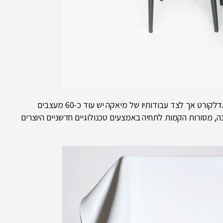
איסי מיאקה המעצב הנודע, הוא ללא ספק גולת הכותרת בעבודות שמציגה אדלקורט אך לצד עבודותיו של מיאקה יש עוד כ-60 מעצבים
 מסורות הקמות לתחיה באמצעים טכנולוגיים חדשניים היוצרים