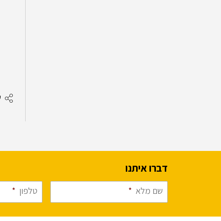
ש
דברו איתנו
שם מלא
*
טלפון
*