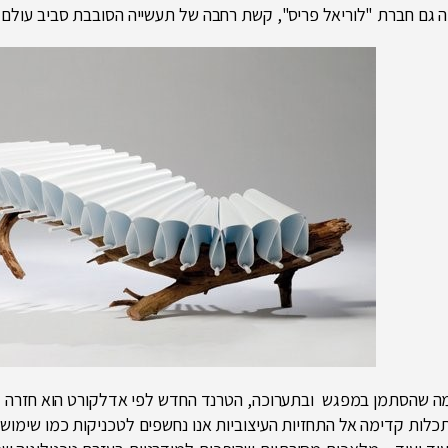
 גם חברת "לוריאל פריס", קשת רחבה של תעשייה הסובבת סביב עולם הי
ה שהסתמן במפגש ובתערוכה, הטרנד החדש לפי אדלקורט הוא חזרה לב
לות קדימה אל התחזיות העיצוביות אנו נחשפים לטכניקות כמו שימוש בס