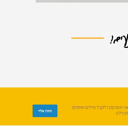
עים!
ני מסכים/ה לקבל מיילים שיווקיים
נירלט