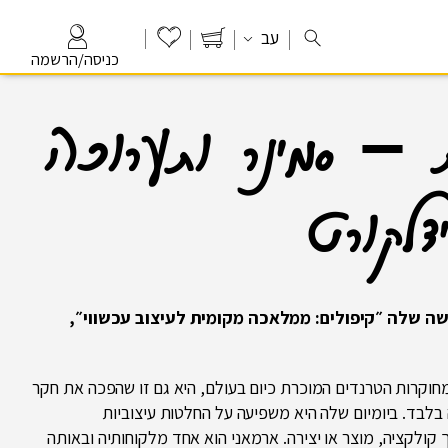
עב
כניסה/הרשמה
 – סמינר ותערוכה
דלקורט
דשה שלה
״קיפולים: ממלאכה מקומית לעיצוב עכשווי״,
 מחוקרות הטרנדים המוכרת כיום בעולם, היא גם זו שהפכה את חקר
 בלבד. ביומיום שלה היא משפיעה על החלטות עיצוביות
 קולקציה, מוצר או יצירה. ארמאני הוא אחד מלקוחותיה ובאותה