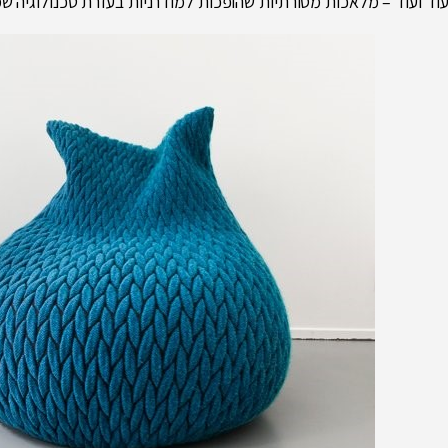
עוד ועוד – מלאכות מסורתיות שהופכות למודרניות בעזרת טכנולוגיה 