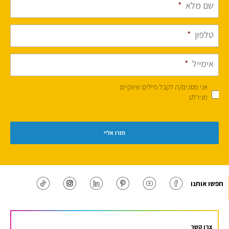
שם מלא
*
טלפון
*
אימייל
*
אני מסכים/ה לקבל מיילים שיווקיים
מנירלט
חפשו אותנו
צרו קשר