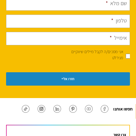
שם מלא
*
טלפון
*
אימייל
*
אני מסכים/ה לקבל מיילים שיווקיים
מנירלט
חפשו אותנו
צרו קשר