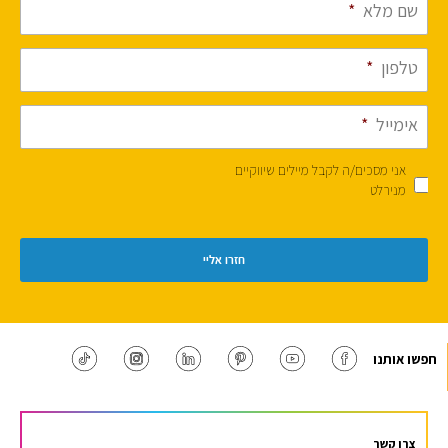
שם מלא
*
טלפון
*
אימייל
*
אני מסכים/ה לקבל מיילים שיווקיים
מנירלט
חפשו אותנו
צרו קשר