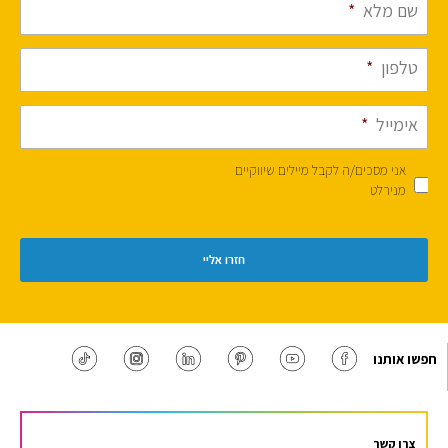
שם מלא
*
טלפון
*
אימייל
*
אני מסכים/ה לקבל מיילים שיווקיים
מנירלט
חפשו אותנו
צרו קשר