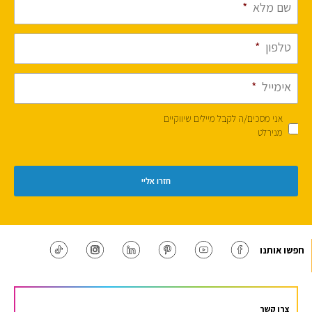
שם מלא
*
טלפון
*
אימייל
*
אני מסכים/ה לקבל מיילים שיווקיים
מנירלט
חפשו אותנו
צרו קשר