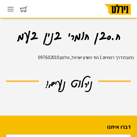
ח.סבן חומרי בנין בעמ
כתובת:דרך רמתיים 1 הוד השרון ישראל, טלפון:097602010
נירלוט נעים!
דברו איתנו