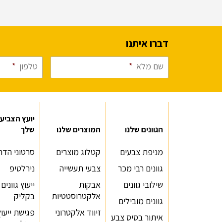
דברו איתנו
שם מלא
*
טלפון
*
יועץ הצביע
הגוונים שלנו
המוצרים שלנו
שלך
מניפת צבעים
קטלוג מוצרים
סרטוני הדר
גוונים רבי מכר
צבעי תעשייה
נירלטיפ
שילובי גוונים
אבקות
ייעוץ גוונים
אלקטרוסטטיות
בקליק
גוונים מובילים
זיווד אלקטרוני
פגישת ייעוץ
איתור בסיס צבע