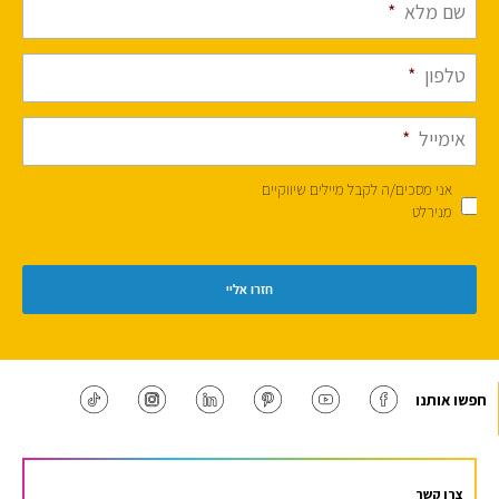
שם מלא
*
טלפון
*
אימייל
*
אני מסכים/ה לקבל מיילים שיווקיים
מנירלט
חפשו אותנו
צרו קשר