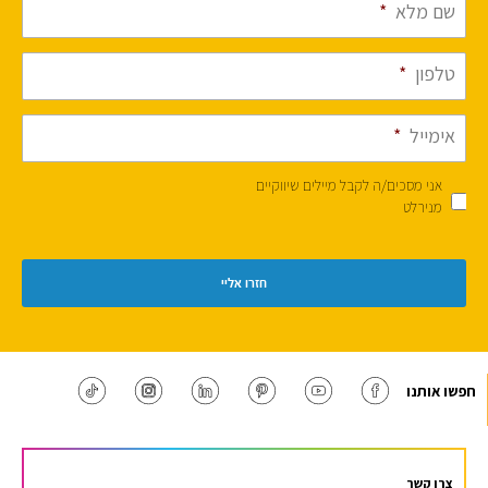
שם מלא
*
טלפון
*
אימייל
*
אני מסכים/ה לקבל מיילים שיווקיים
מנירלט
חפשו אותנו
צרו קשר