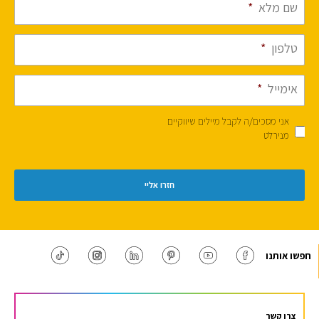
שם מלא
*
טלפון
*
אימייל
*
אני מסכים/ה לקבל מיילים שיווקיים
מנירלט
חפשו אותנו
צרו קשר