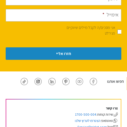
אימייל
*
אני מסכים/ה לקבל מיילים שיווקיים
מנירלט
חפשו אותנו
צרו קשר
שירות קוחות:
1700-500-004
וואטסאפ:
הצטרפו לערוץ שלנו
מייל:
Service@nirlat.com