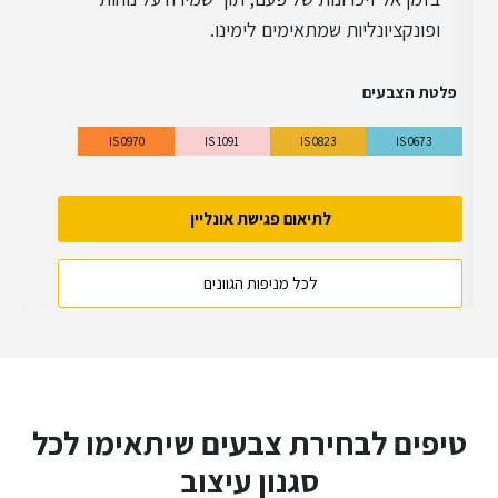
ופונקציונליות שמתאימים לימינו.
עיצוב קלאסי
פלטת הצבעים
IS 0970
IS 1091
IS 0823
IS 0673
לתיאום פגישת אונליין
לכל מניפות הגוונים
טיפים לבחירת צבעים שיתאימו לכל
סגנון עיצוב