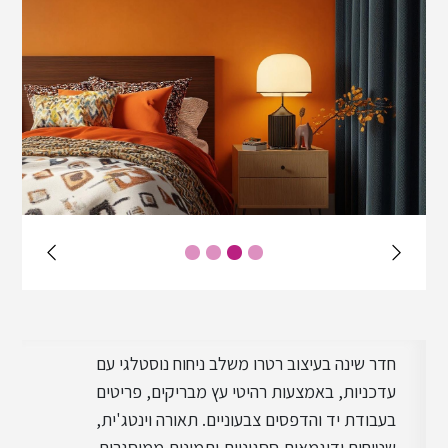
עיצוב פרובנס
עיצוב מודרני
עיצוב טוסקני
עיצוב וינטג'
חדר שינה בעיצוב רטרו משלב ניחוח נוסטלגי עם
עיצוב ביופילי
עדכניות, באמצעות רהיטי עץ מבריקים, פריטים
בעבודת יד והדפסים צבעוניים. תאורה וינטג'ית,
שטיחים ודוגמאות ססגוניות ותמונות ממוסגרות