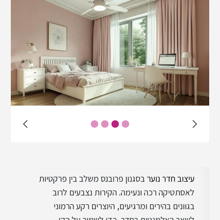
עיצוב מודרני
עיצוב וינטג'
עיצוב שאבי שיק
עיצוב בוהו שיק
עיצוב חדר נוער
בסגנון פרובנס משלב בין פרקטיות
עיצוב כפרי
לאסתטיקה רכה ונעימה. הקירות נצבעים לרוב
בגוונים בהירים ומרגיעים, היוצרים רקע הרמוני
לשאר האלמנטים בחדר. כדי לשמור על הקו