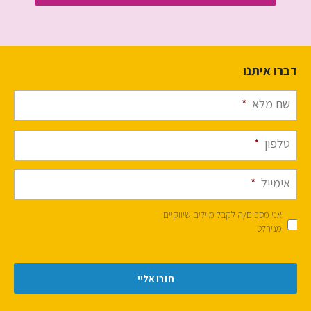
דברו איתנו
שם מלא
*
טלפון
*
אימייל
*
אני מסכים/ה לקבל מיילים שיווקיים
מנירלט