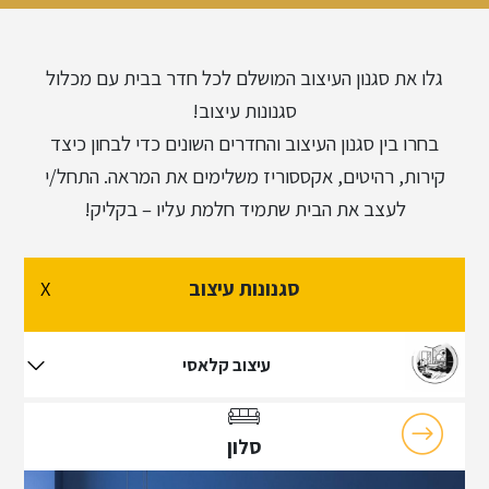
גלו את סגנון העיצוב המושלם לכל חדר בבית עם מכלול
סגנונות עיצוב!
בחרו בין סגנון העיצוב והחדרים השונים כדי לבחון כיצד
קירות, רהיטים, אקססוריז משלימים את המראה. התחל/י
לעצב את הבית שתמיד חלמת עליו – בקליק!
סגנונות עיצוב
X
עיצוב רטרו
עיצוב קלאסי
סלון
עיצוב קלאסי