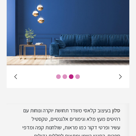
עיצוב פרובנס
עיצוב מודרני
עיצוב טוסקני
עיצוב וינטג'
סלון
בעיצוב קלאסי משדר תחושת יוקרה ונוחות עם
עיצוב ביופילי
רהיטים מעץ מלא וגימורים אלגנטיים, טקסטיל
עשיר ופרטי דקור כמו מראות, שולחנות קפה ומדפי
ספרים. הסגנון רשמי ומתאים לחללים גדולים