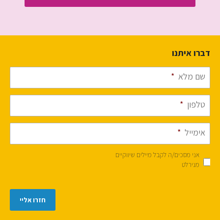
דברו איתנו
שם מלא
*
טלפון
*
אימייל
*
אני מסכים/ה לקבל מיילים שיווקיים
מנירלט
חזרו אליי