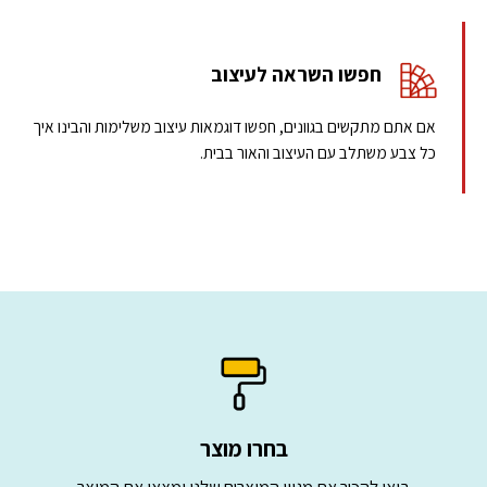
חפשו השראה לעיצוב
אם אתם מתקשים בגוונים, חפשו דוגמאות עיצוב משלימות והבינו איך
כל צבע משתלב עם העיצוב והאור בבית.
בחרו מוצר
בואו להכיר את מגוון המוצרים שלנו ומצאו את המוצר