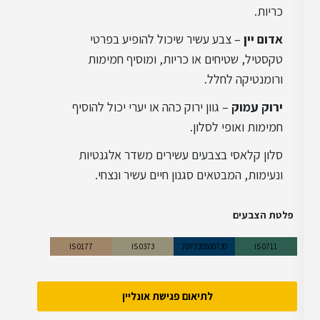
כריות.
אדום יין
– צבע עשיר שיכול להופיע בפרטי
טקסטיל, שטיחים או כריות, ומוסיף חמימות
ורומנטיקה לחלל.
ירוק עמוק
– גוון ירוק כהה או יערי יכול להוסיף
חמימות ואופי לסלון.
סלון קלאסי בצבעים עשירים משדר אלגנטיות
ונעימות, המבטאים סגנון חיים עשיר ונצחי.
פלטת הצבעים
IS 0177
IS 0373
707730500730
IS 0711
לתיאום פגישת אונליין