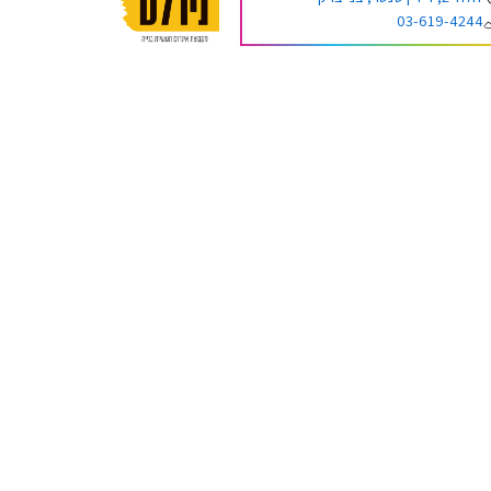
03-619-4244