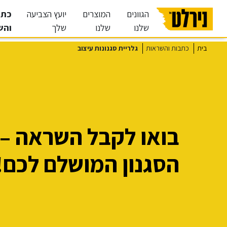
הגוונים
המוצרים
יועץ הצביעה
כתב
שלנו
שלנו
שלך
והש
בית
כתבות והשראות
גלריית סגנונות עיצוב
בואו לקבל השראה – 
הסגנון המושלם לכם!