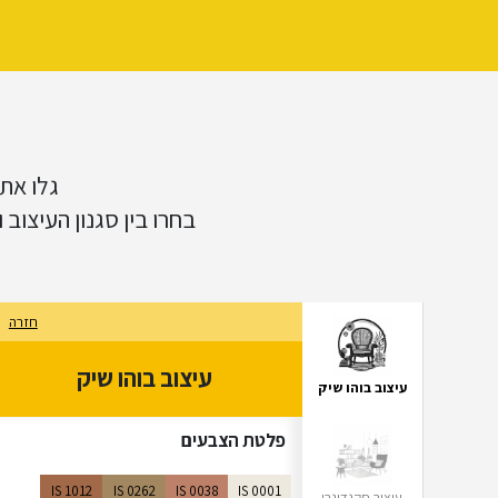
עיצוב כפרי
גלו את
בחרו בין סגנון העיצוב
עיצוב תעשייתי
חזרה
סלון
חדר שינה
עיצוב בוהו שיק
פינת אוכל
עיצוב בוהו שיק
פלטת הצבעים
IS 1012
IS 0262
IS 0038
IS 0001
עיצוב סקנדינבי