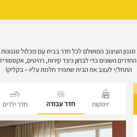
 סגנון העיצוב המושלם לכל חדר בבית עם מכלול סגנונות ע
 והחדרים השונים כדי לבחון כיצד קירות, רהיטים, אקססור
התחל/י לעצב את הבית שתמיד חלמת עליו – בקליק!
חדר עבודה
חדר תינוקות
חדר ילדים