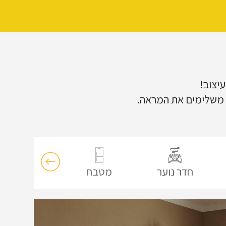
יצוב!
יז משלימים את המראה.
חדר נוער
מטבח