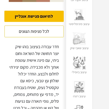
לתיאום פגישת אונליין
עיצוב מינימליסטי
לכל מניפות הגוונים
חדר עבודה בעיצוב בוהו שיק
עיצוב שאבי שיק
יוצר תחושה של השראה וחום
ביתי, עם פינה אישית עוטפת
אותך ולא מכבידה. מקום יצירתי
עיצוב ביופילי
לחלום ולבצע. החדר יכלול
שולחן עץ טבעי, כיסא עם
טקסטיל נעים, שטיח בעבודת
יד, מדפי עץ פתוחים, צמחים,
עיצוב רטרו
סלים, גופי תאורה עם נגיעות
של קש או מקרמה – וכל פרט