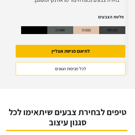
פלטת הצבעים
NGY 11
IS 0480
IS 0161
NRC018
לתיאום פגישת אונליין
לכל מניפות הגוונים
טיפים לבחירת צבעים שיתאימו לכל
סגנון עיצוב