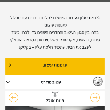
עיצוב וינטג'
גלו את סגנון העיצוב המושלם לכל חדר בבית עם מכלול
עיצוב רטרו
סגנונות עיצוב!
בחרו בין סגנון העיצוב והחדרים השונים כדי לבחון כיצד
קירות, רהיטים, אקססוריז משלימים את המראה. התחל/י
עיצוב פרובנס
לעצב את הבית שתמיד חלמת עליו – בקליק!
עיצוב טוסקני
סגנונות עיצוב
X
עיצוב מינימליסטי
עיצוב מודרני
פינת אוכל
עיצוב מודרני