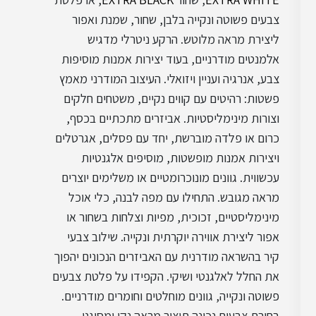
צבעים פשוטה ונקייה בלבן, שחור, שמנת ואפור
ליצירת מראה מלוטש. הרקע ניטרלי מדגיש
אלמנטים מודרניים, בעוד יצירות אמנות מוסיפות
צבע, אנרגיה ועניין ויזואלי. העיצוב המודרני מאמץ
פשטות: רהיטים עם קווים נקיים, משטחים חלקים
וצורות מינימליסטיות. אביזרים מתכתיים בכסף,
כרום או פלדה מוברשת, יחד עם פסלים, אגרטלים
ויצירות אמנות מופשטות, מוסיפים אלגנטיות
עכשווית. גוונים מונוכרומטיים או משלימים יוצרים
מראה מגובש. התחילו עם מפה לבנה, כלי אוכל
מינימליסטיים, זכוכית, מפיות וצלחות בשחור או
אפור ליצירת אווירה יוקרתית ונקייה. שילוב צבעי
קיר בהשראה מודרנית עם האביזרים הנכונים יהפוך
את החלל לאלגנטי ושיקי. הקפידו על פלטת צבעים
פשוטה ונקייה, גוונים מוחלטים וחומרים מודרניים.
בחירת צבעים נכונה תיצור מראה נקי ומסוגנן.