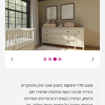
עיצוב מינימליסטי
עיצוב תעשייתי
עיצוב בוהו שיק
עיצוב סקנדינבי
עיצוב חדרי תינוקות
בסגנון שאבי שיק מתמקדים
עיצוב כפרי
ביצירת סביבה רגועה ומלטפת שתשדר חום
וביטחון. הבחירה בקווים רכים ופריטים מעודנים
מבטיחה שמירה על תחושה נינוחה ושלווה, מה