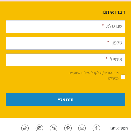
דברו איתנו
שם מלא
*
טלפון
*
אימייל
*
אני מסכים/ה לקבל מיילים שיווקיים
מנירלט
חפשו אותנו