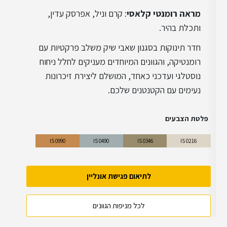
מראה רומנטי קלאסי
: קרם וניל, אפרסק עדין,
ותכלת בהיר.
חדר תינוקות בסגנון שאבי שיק משלב פרקטיות עם
רומנטיקה, והגוונים המיוחדים מעניקים לחלל ניחוח
נוסטלגי ועדכני כאחד, המושלם ליצירת זיכרונות
נעימים עם הקטנטנים שלכם.
פלטת הצבעים
IS 0990
IS 0490
IS 0346
IS 0216
לתיאום פגישת אונליין
לכל מניפות הגוונים