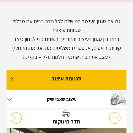
גלו את סגנון העיצוב המושלם לכל חדר בבית עם מכלול
עיצוב מודרני
סגנונות עיצוב!
בחרו בין סגנון העיצוב והחדרים השונים כדי לבחון כיצד
קירות, רהיטים, אקססוריז משלימים את המראה. התחל/י
עיצוב טוסקני
לעצב את הבית שתמיד חלמת עליו – בקליק!
עיצוב וינטג'
סגנונות עיצוב
X
עיצוב ביופילי
עיצוב שאבי שיק
חדר תינוקות
עיצוב שאבי שיק