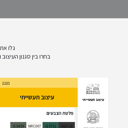
עיצוב ביופילי
עיצוב שאבי שיק
גלו את
בחרו בין סגנון העיצוב
עיצוב מינימליסטי
חזרה
סלון
חדר שינה
עיצוב תעשייתי
פינ
עיצוב תעשייתי
פלטת הצבעים
IS 0459
NRC007
IS 0711
NGY 10
עיצוב בוהו שיק