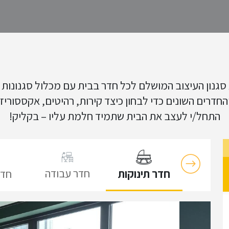
 סגנון העיצוב המושלם לכל חדר בבית עם מכלול סגנונות ע
 והחדרים השונים כדי לבחון כיצד קירות, רהיטים, אקססור
התחל/י לעצב את הבית שתמיד חלמת עליו – בקליק!
חדר עבודה
ת אוכל
חדר תינוקות
חדר