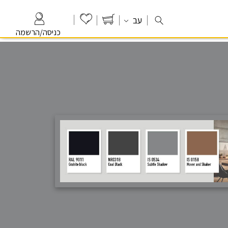
עב
כניסה/הרשמה