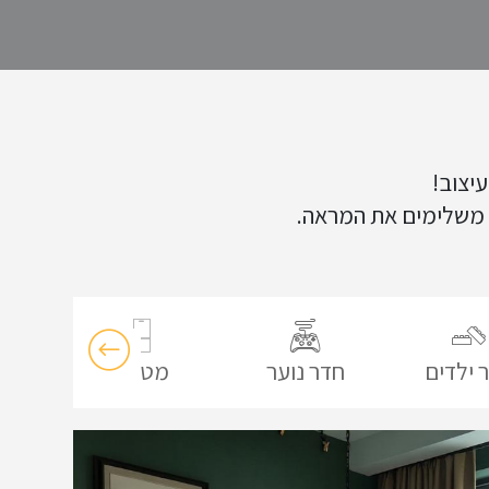
יצוב!
יז משלימים את המראה.
 ילדים
חדר נוער
מטבח