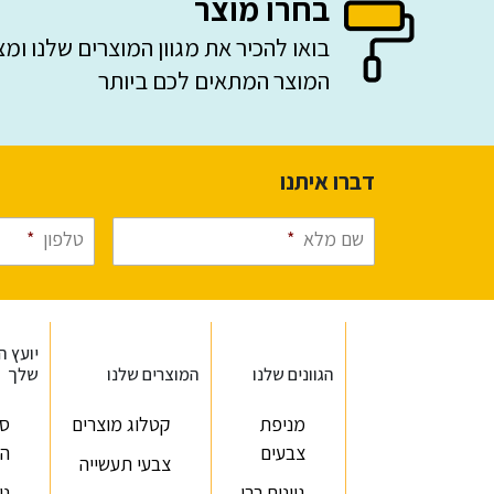
בחרו מוצר
בואו להכיר את מגוון המוצרים שלנו ומ
המוצר המתאים לכם ביותר
דברו איתנו
שם מלא
*
טלפון
*
יועץ ה
הגוונים שלנו
המוצרים שלנו
שלך
מניפת
קטלוג מוצרים
סר
צבעים
הד
צבעי תעשייה
גוונים רבי
ני