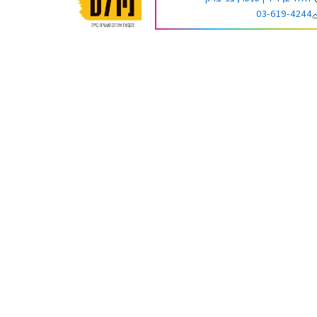
03-619-4244