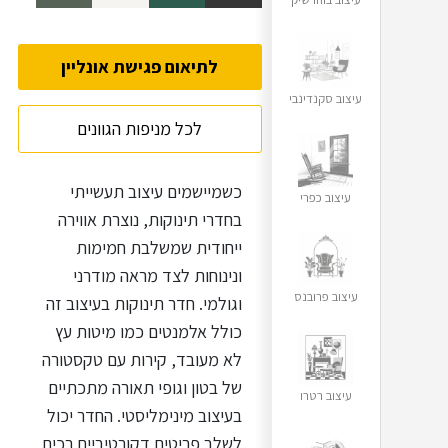
לתיאום פגישת אונליין
עיצוב סקנדינבי
לכל מניפות הגוונים
כשמיישמים עיצוב תעשייתי
עיצוב כפרי
בחדרי תינוקות, נוצרת אווירה
ייחודית שמשלבת חמימות
ונינוחות לצד מראה מודרני
עיצוב פרובנס
וגולמי. חדר תינוקות בעיצוב זה
כולל אלמנטים כמו מיטות עץ
לא מעובד, קירות עם טקסטורה
של בטון וגופי תאורה מתכתיים
עיצוב רטרו
בעיצוב מינימליסטי. החדר יכול
לשלב פריטים דקורטיביים רכים