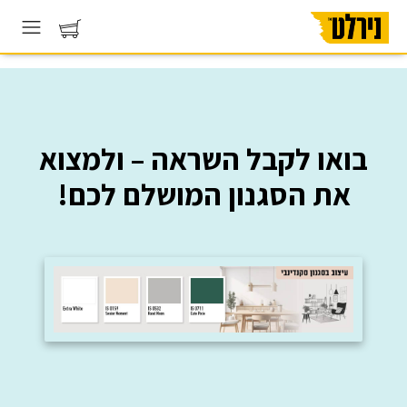
עיצוב רטרו
בואו לקבל השראה – ולמצוא
עיצוב קלאסי
את הסגנון המושלם לכם!
עיצוב פרובנס
עיצוב מודרני