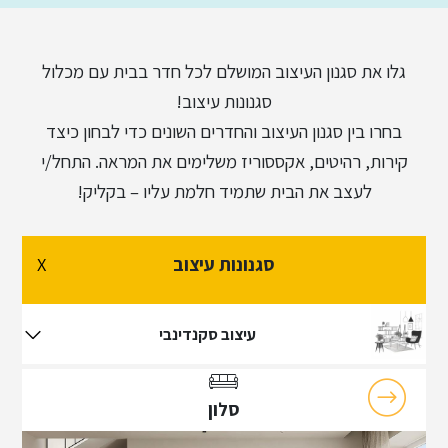
עיצוב טוסקני
גלו את סגנון העיצוב המושלם לכל חדר בבית עם מכלול
עיצוב וינטג'
סגנונות עיצוב!
בחרו בין סגנון העיצוב והחדרים השונים כדי לבחון כיצד
קירות, רהיטים, אקססוריז משלימים את המראה. התחל/י
עיצוב ביופילי
לעצב את הבית שתמיד חלמת עליו – בקליק!
עיצוב שאבי שיק
סגנונות עיצוב
X
עיצוב מינימליסטי
עיצוב סקנדינבי
סלון
עיצוב סקנדינבי