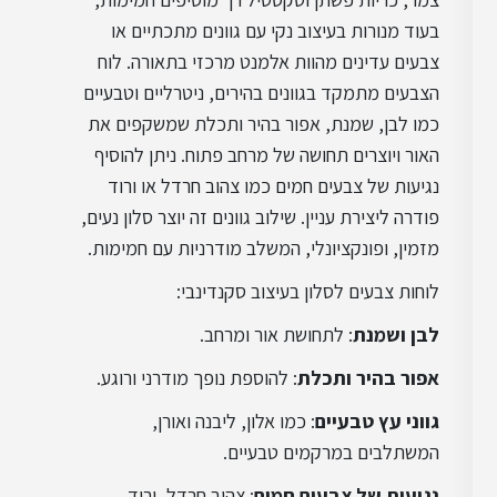
בעוד מנורות בעיצוב נקי עם גוונים מתכתיים או
צבעים עדינים מהוות אלמנט מרכזי בתאורה. לוח
הצבעים מתמקד בגוונים בהירים, ניטרליים וטבעיים
כמו לבן, שמנת, אפור בהיר ותכלת שמשקפים את
האור ויוצרים תחושה של מרחב פתוח. ניתן להוסיף
נגיעות של צבעים חמים כמו צהוב חרדל או ורוד
פודרה ליצירת עניין. שילוב גוונים זה יוצר סלון נעים,
מזמין, ופונקציונלי, המשלב מודרניות עם חמימות.
לוחות צבעים לסלון בעיצוב סקנדינבי:
לבן ושמנת
: לתחושת אור ומרחב.
אפור בהיר ותכלת
: להוספת נופך מודרני ורוגע.
גווני עץ טבעיים
: כמו אלון, ליבנה ואורן,
המשתלבים במרקמים טבעיים.
נגיעות של צבעים חמים
: צהוב חרדל, ורוד