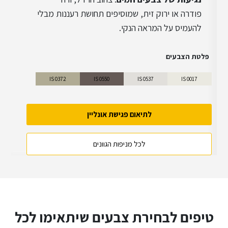
פודרה או ירוק זית, שמוסיפים תחושת רעננות מבלי
להעמיס על המראה הנקי.
פלטת הצבעים
IS 0372
IS 0550
IS 0537
IS 0017
לתיאום פגישת אונליין
לכל מניפות הגוונים
טיפים לבחירת צבעים שיתאימו לכל