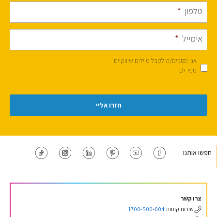
טלפון
*
אימייל
*
אני מסכים/ה לקבל מיילים שיווקיים
מנירלט
חפשו אותנו
צרו קשר
שירות קוחות:
1700-500-004