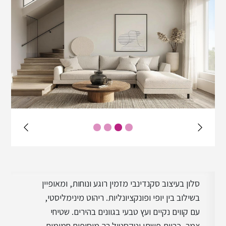
עיצוב בוהו שיק
עיצוב תעשייתי
עיצוב כפרי
סלון בעיצוב סקנדינבי מזמין רוגע ונוחות, ומאופיין
בשילוב בין יופי ופונקציונליות. ריהוט מינימליסטי,
עם קווים נקיים ועץ טבעי בגוונים בהירים. שטיחי
צמר, כריות פשתן וטקסטיל רך מוסיפים חמימות,