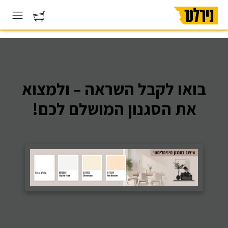
בואו לקבל השראה – ולמצוא
את הסגנון המושלם לכם!