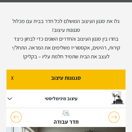
גלו את סגנון העיצוב המושלם לכל חדר בבית עם מכלול
עיצוב כפרי
סגנונות עיצוב!
בחרו בין סגנון העיצוב והחדרים השונים כדי לבחון כיצד
קירות, רהיטים, אקססוריז משלימים את המראה. התחל/י
עיצוב תעשייתי
לעצב את הבית שתמיד חלמת עליו – בקליק!
עיצוב בוהו שיק
סגנונות עיצוב
X
עיצוב סקנדינבי
עיצוב מינימליסטי
עיצוב מינימליסטי
חדר עבודה