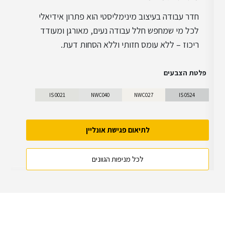
חדר עבודה בעיצוב מינימליסטי הוא פתרון אידיאלי
לכל מי שמחפש חלל עבודה נעים, מאורגן ומעודד
ריכוז – ללא עומס חזותי וללא הסחות דעת.
פלטת הצבעים
IS 0021
NWC040
NWC027
IS 0524
לתיאום פגישת אונליין
לכל מניפות הגוונים