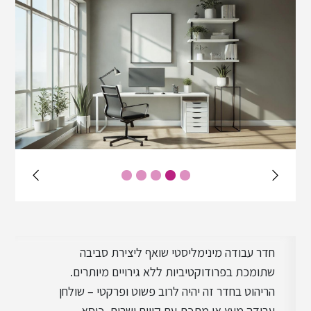
עיצוב שאבי שיק
עיצוב ביופילי
עיצוב רטרו
עיצוב וינטג'
חדר עבודה מינימליסטי שואף ליצירת סביבה
עיצוב טוסקני
שתומכת בפרודוקטיביות ללא גירויים מיותרים.
הריהוט בחדר זה יהיה לרוב פשוט ופרקטי – שולחן
עבודה מעץ או מתכת עם קווים ישרים, כיסא