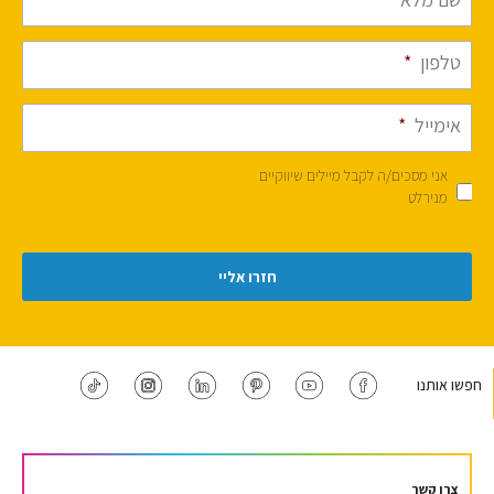
טלפון
*
אימייל
*
אני מסכים/ה לקבל מיילים שיווקיים
מנירלט
חפשו אותנו
צרו קשר