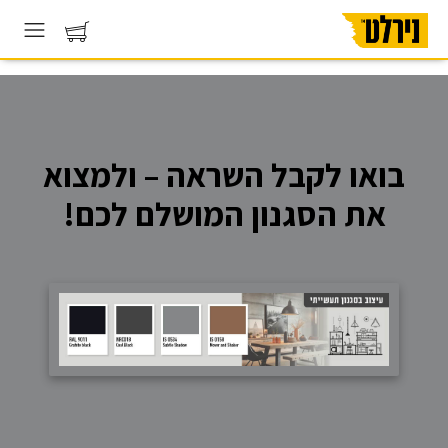
בואו לקבל השראה – ולמצוא
את הסגנון המושלם לכם!