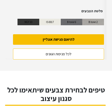
פלטת הצבעים
NGY 10
IS 0017
B.tone 6
B.tone 2
לתיאום פגישת אונליין
לכל מניפות הגוונים
טיפים לבחירת צבעים שיתאימו לכל
סגנון עיצוב